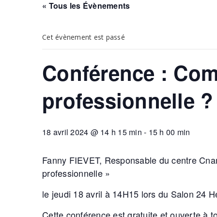
« Tous les Évènements
Cet évènement est passé
Conférence : Com
professionnelle
18 avril 2024 @ 14 h 15 min
-
15 h 00 min
Fanny FIEVET, Responsable du centre Cnam
professionnelle »
le jeudi 18 avril à 14H15 lors du Salon 24 H
Cette conférence est gratuite et ouverte à t