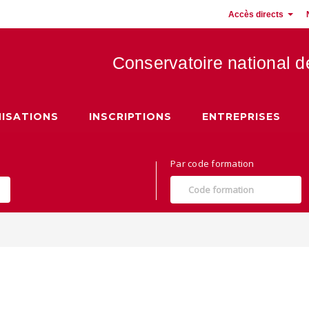
Accès directs
Conservatoire national 
 Hauts de France
ISATIONS
INSCRIPTIONS
ENTREPRISES
Par code formation