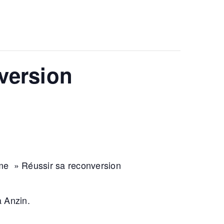
version
me » Réussir sa reconversion
à Anzin.