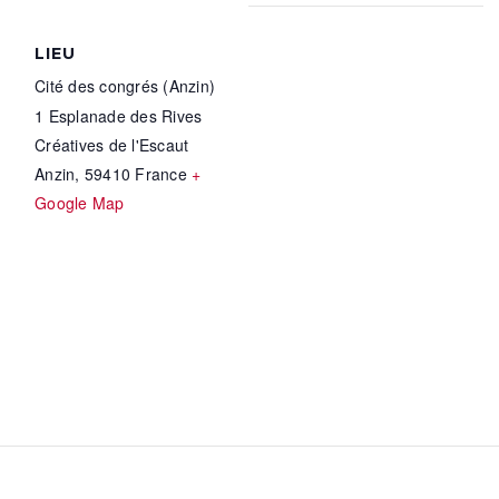
LIEU
Cité des congrés (Anzin)
1 Esplanade des Rives
Créatives de l'Escaut
Anzin
,
59410
France
+
Google Map