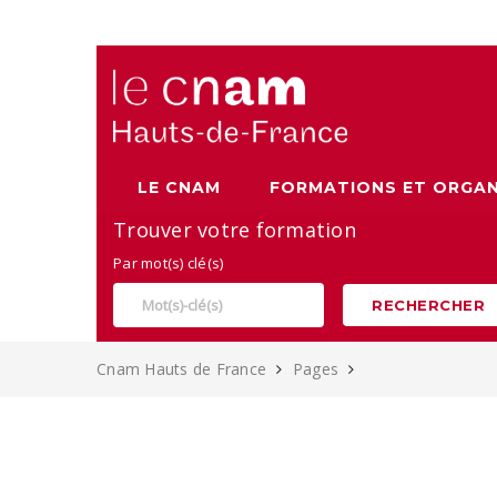
Alternance, apprentissage et Formation continue au Cnam
LE CNAM
FORMATIONS ET ORGAN
Trouver votre formation
Par mot(s) clé(s)
RECHERCHER
Cnam Hauts de France
Pages