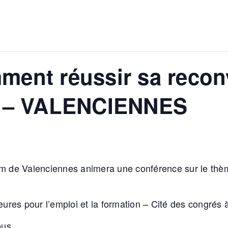
ment réussir sa recon
 ? – VALENCIENNES
 de Valenciennes animera une conférence sur le thè
eures pour l’emploi et la formation – Cité des congrés 
ous.